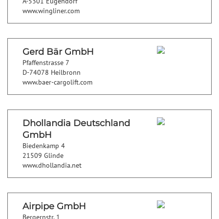
A-5301 Eugendorf
www.wingliner.com
Gerd Bär GmbH
Pfaffenstrasse 7
D-74078 Heilbronn
www.baer-cargolift.com
Dhollandia Deutschland
GmbH
Biedenkamp 4
21509 Glinde
www.dhollandia.net
Airpipe GmbH
Bergernstr. 1