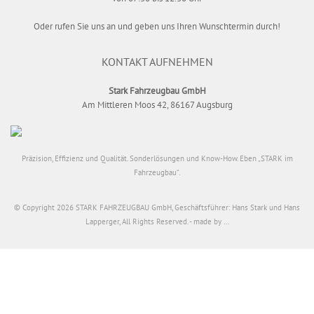
Oder rufen Sie uns an und geben uns Ihren Wunschtermin durch!
KONTAKT AUFNEHMEN
Stark Fahrzeugbau GmbH
Am Mittleren Moos 42, 86167 Augsburg
Präzision, Effizienz und Qualität. Sonderlösungen und Know-How. Eben „STARK im
Fahrzeugbau“.
© Copyright 2026 STARK FAHRZEUGBAU GmbH, Geschäftsführer: Hans Stark und Hans
Lapperger, All Rights Reserved. -
made by ...