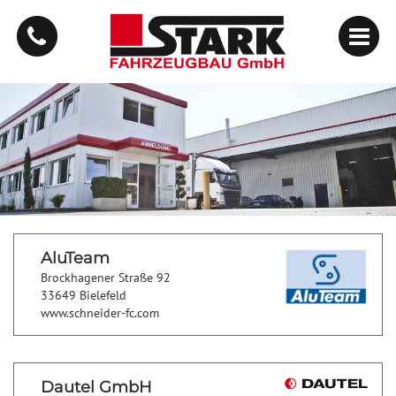
AluTeam
Brockhagener Straße 92
33649 Bielefeld
www.schneider-fc.com
Dautel GmbH