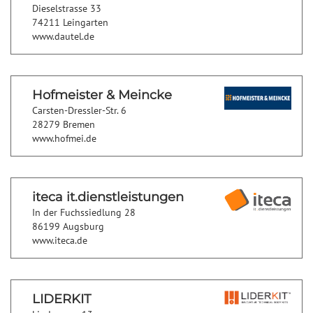
Dieselstrasse 33
74211 Leingarten
www.dautel.de
Hofmeister & Meincke
Carsten-Dressler-Str. 6
28279 Bremen
www.hofmei.de
iteca it.dienstleistungen
In der Fuchssiedlung 28
86199 Augsburg
www.iteca.de
LIDERKIT