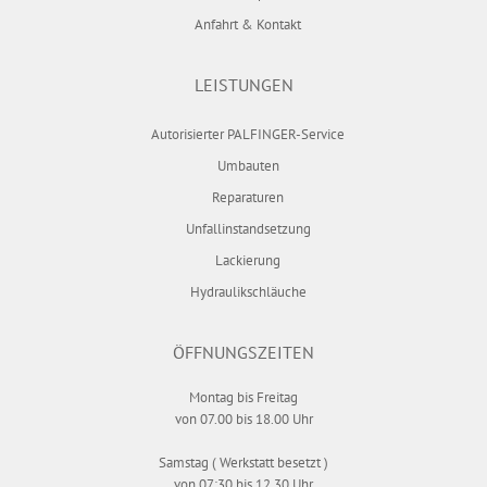
Anfahrt & Kontakt
LEISTUNGEN
Autorisierter PALFINGER-Service
Umbauten
Reparaturen
Unfallinstandsetzung
Lackierung
Hydraulikschläuche
ÖFFNUNGS­ZEITEN
Montag bis Freitag
von 07.00 bis 18.00 Uhr
Samstag ( Werkstatt besetzt )
von 07:30 bis 12.30 Uhr