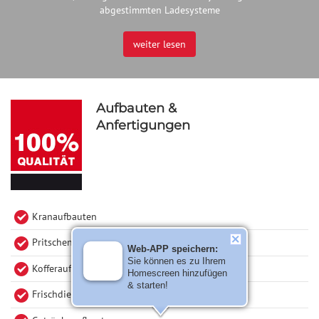
abgestimmten Ladesysteme
weiter lesen
Aufbauten &
Anfertigungen
Kranaufbauten
Pritschen und Planen
Web-APP speichern:
Sie können es zu Ihrem
Kofferaufbauten
Homescreen hinzufügen
& starten!
Frischdienst / Tiefkühlaufbauten